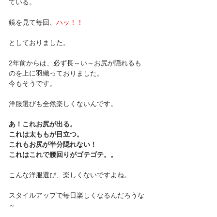
ている。
鏡を見て毎回、
ハッ！！
としておりました。
2年前からは、必ず長～い～お尻が隠れるも
のを上に羽織っておりました。
今もそうです。
洋服選びも全然楽しくないんです。
あ！これお尻が出る。
これは太ももが目立つ。
これもお尻が半分隠れない！
これはこれで腰回りがゴテゴテ。。
こんな洋服選び、楽しくないですよね。
スタイルアップで毎日楽しくなるんだろうな
～