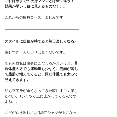
これは今までの痩身マシンとは全く違う！
効果が早いし目に見えるものだ！
と。
これからの痩身コース、楽しみです！
スタイルに自信が持てると毎日楽しくなる♪
痩せすぎ・ガリガリは良くないです。
でも何故私は痩身にこだわるかというと、
普
通体型の方でも運動量も少なく、筋肉が落ち
て脂肪が増えてくると、同じ体重でも太って
見えてきます。
私も下半身が重くなってきた時にすごく感じ
たのが、Tシャツが上に上がってくるんです
よね。。
お尻がむき出しになる程Tシャツが上になっ