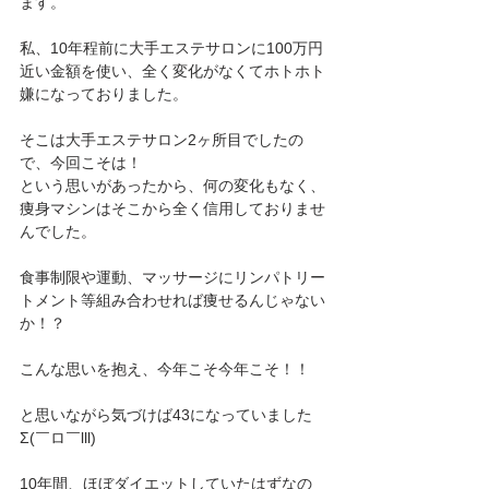
ます。
私、10年程前に大手エステサロンに100万円
近い金額を使い、全く変化がなくてホトホト
嫌になっておりました。
そこは大手エステサロン2ヶ所目でしたの
で、今回こそは！
という思いがあったから、何の変化もなく、
痩身マシンはそこから全く信用しておりませ
んでした。
食事制限や運動、マッサージにリンパトリー
トメント等組み合わせれば痩せるんじゃない
か！？
こんな思いを抱え、今年こそ今年こそ！！
と思いながら気づけば43になっていました
Σ(￣ロ￣lll)
10年間、ほぼダイエットしていたはずなの