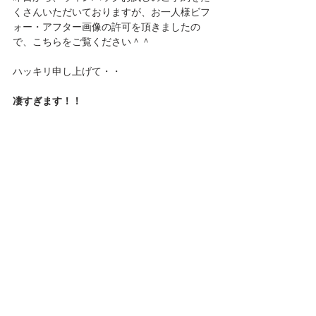
くさんいただいておりますが、お一人様ビフ
ォー・アフター画像の許可を頂きましたの
で、こちらをご覧ください＾＾
ハッキリ申し上げて・・
凄すぎます！！