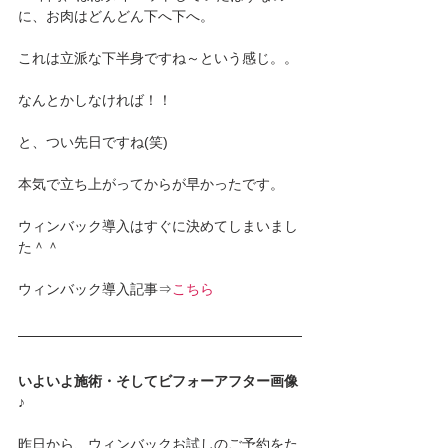
に、お肉はどんどん下へ下へ。
これは立派な下半身ですね～という感じ。。
なんとかしなければ！！
と、つい先日ですね(笑)
本気で立ち上がってからが早かったです。
ウィンバック導入はすぐに決めてしまいまし
た＾＾
ウィンバック導入記事⇒
こちら
いよいよ施術・そしてビフォーアフター画像
♪
昨日から、ウィンバックお試しのご予約をた