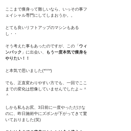
ここまで痩身って難しいなら、いっその事フ
ェイシャル専門にしてしまおうか。。
とても良いリフトアップのマシンもある
し・・
そう考えた事もあったのですが、この「
ウィ
ンバック
」に出会い、
もう一度本気で痩身を
やりたい！！
と本気で思いました(*^^*)
でも、正直変わりやすい方でも、一回でここ
までの変化は想像していませんでしたよ～＾
＾
しかも私もお尻、3日前に一度やっただけな
のに、昨日施術中にズボンが下がってきて驚
いておりました(笑)