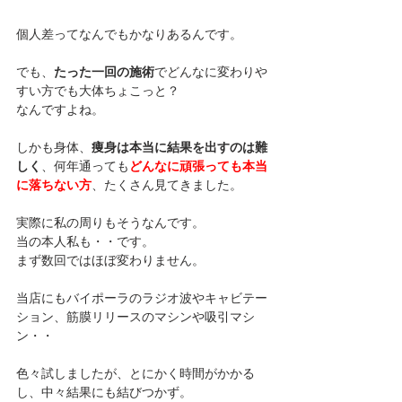
個人差ってなんでもかなりあるんです。
でも、
たった一回の施術
でどんなに変わりや
すい方でも大体ちょこっと？
なんですよね。
しかも身体、
痩身は本当に結果を出すのは難
しく
、何年通っても
どんなに頑張っても本当
に落ちない方
、たくさん見てきました。
実際に私の周りもそうなんです。
当の本人私も・・です。
まず数回ではほぼ変わりません。
当店にもバイポーラのラジオ波やキャビテー
ション、筋膜リリースのマシンや吸引マシ
ン・・
色々試しましたが、とにかく時間がかかる
し、中々結果にも結びつかず。