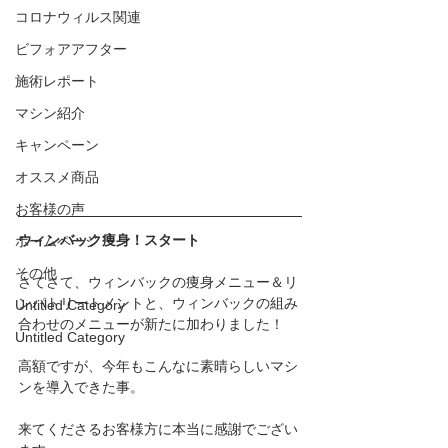
コロナウィルス関連
ビフォアアフター
施術レポート
マシン紹介
キャンペーン
オススメ商品
お客様の声
ウィンバック痩身！スタート
ホームページ
その他
さてさて、ウィンバックの痩身メニュー＆リ
ンパトリートメントと、ウィンバックの組み
Untitled Category
合わせのメニューが新たに加わりました！
Untitled Category
高額ですが、今年もこんなに素晴らしいマシ
ンを導入できた事。
来てくださるお客様方に本当に感謝でござい