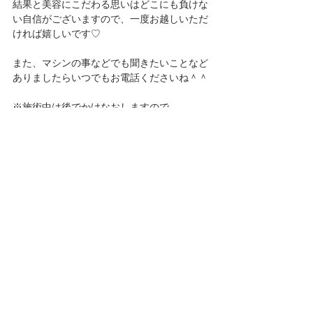
結果と美容にこだわる思いはどこにも負けな
い自信がございますので、一度お越しいただ
ければ嬉しいです♡
また、マシンの事などでも聞きたいことなど
ありましたらいつでもお電話くださいね＾＾
※施術中は後でかけなおしますので
08067530011
までお電話ください♪
※営業のお電話が多く、業務に支障が出る程
になっております。私も接客業ですので、営
業のお電話は控えていただく様お願いいたし
ます。
皆様最後までお読みいただきありがとうござ
いました♪
エステサロンSweet♪