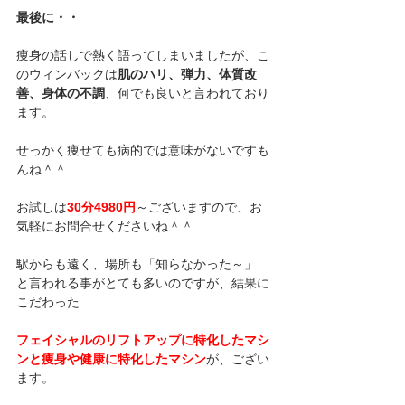
最後に・・
痩身の話しで熱く語ってしまいましたが、こ
のウィンバックは
肌のハリ、弾力、体質改
善、身体の不調
、何でも良いと言われており
ます。
せっかく痩せても病的では意味がないですも
んね＾＾
お試しは
30分4980円
～ございますので、お
気軽にお問合せくださいね＾＾
駅からも遠く、場所も「知らなかった～」
と言われる事がとても多いのですが、結果に
こだわった
フェイシャルのリフトアップに特化したマシ
ンと痩身や健康に特化したマシン
が、ござい
ます。