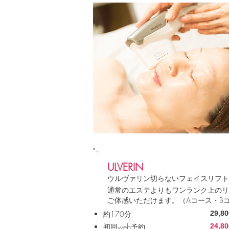
ULVERIN
ウルヴァリン切らないフェイスリフト
通常のエステよりもワンランク上のリ
ご体感いただけます。（Aコース・B
約170分
29,8
初回web予約
24,8