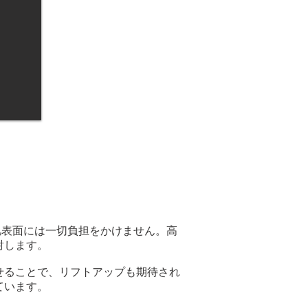
で肌表面には一切負担をかけません。高
射します。
せることで、リフトアップも期待され
ています。