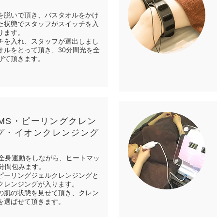
を脱いで頂き、バスタオルをかけ
た状態でスタッフがスイッチを入
ります。
チを入れ、スタッフが退出しまし
オルをとって頂き、30分間光を全
びて頂きます。
 EMS・ピーリングクレン
グ・イオンクレンジング
で全身運動をしながら、ヒートマッ
0分間包みます。
ピーリングジェルクレンジングと
クレンジングが入ります。
の肌の状態を見せて頂き、クレン
を選ばせて頂きます。