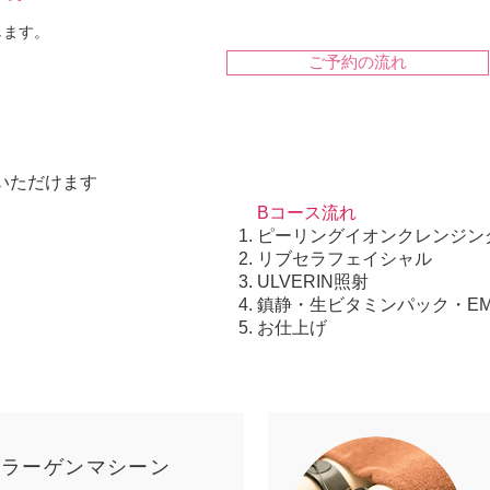
します。
ご予約の流れ
いただけます
Bコース流れ
ピーリングイオンクレンジン
リブセラフェイシャル
ULVERIN照射
鎮静・生ビタミンパック・EM
お仕上げ
 コラーゲンマシーン