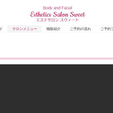
Body and Facial
Esthetics Salon Sweet
エステサロン スウィート
ド
サロンメニュー
物販紹介
ご予約の流れ
ご予約