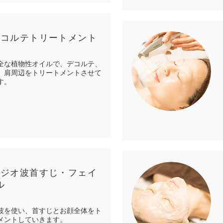
 デコルテトリートメント
全な植物性オイルで、デコルテ、
、肩周辺をトリートメントさせて
す。
 ラジオ波首すじ・フェイ
ル
波を使い、首すじとお顔全体をト
メントしていきます。