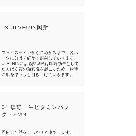
03 ULVERIN照射
フェイスラインからこめかみまで、各パ
ーツに分けて細かく照射していきます。
ULVERINによる熱刺激は即時効果として
たんぱく質の熱変性を起こすため、瞬時
に肌をキュッと引き上げていきます。
04 鎮静・生ビタミンパッ
ク・EMS
照射した熱をしっかりと冷やします。