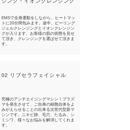
ジング・イオンクレンジング
EMSで全身運動をしながら、ヒートマッ
トに20分間包みます。
途中、ピーリング
ジェルクレンジングとイオンクレンジン
グが入ります。
お客様の肌の状態を見せ
て頂き、クレンジングを選ばせて頂きま
す。
02 リブセラフェイシャル
究極のアンチエイジングマシン！プラズ
マを発生させて、ご自身の細胞自体をよ
みがえらせることの出来る次世代型新マ
シンです。ニキビ跡、毛穴、たるみ、シ
ミシワ、様々なお悩みを解消してくれま
す。