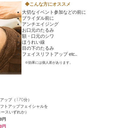
◆こんな方にオススメ
大切なイベント参加などの前に
ブライダル前に
アンチエイジング
お口元のたるみ
額・口元のシワ
ほうれい線
目の下のたるみ
フェイスリフトアップ
etc..
※効果には個人差があります。
アップ（170分）
フトアップフェイシャルを
コースいずれか）
00円
00円