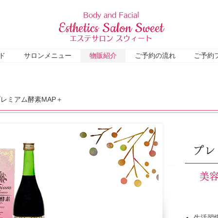
Body and Facial
Esthetics Salon Sweet
エステサロン スウィート
ド
サロンメニュー
物販紹介
ご予約の流れ
ご予約
レミアム酵素MAP＋
プレ
美
生活習