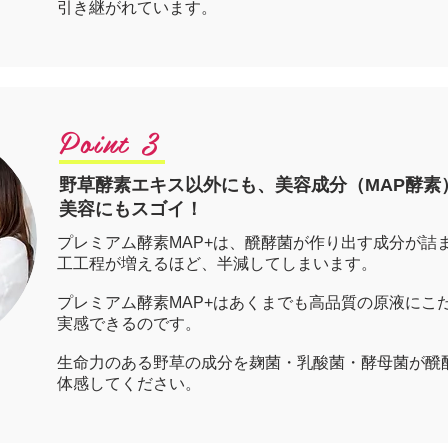
引き継がれています。
Point 3
野草酵素エキス以外にも、美容成分（MAP酵素
美容にもスゴイ！
プレミアム酵素MAP+は、醗酵菌が作り出す成分が詰
工工程が増えるほど、半減してしまいます。
プレミアム酵素MAP+はあくまでも高品質の原液にこ
実感できるのです。
生命力のある野草の成分を麹菌・乳酸菌・酵母菌が醗
体感してください。