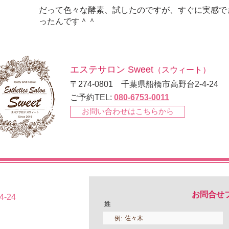
だって色々な酵素、試したのですが、 すぐに実感でき
ったんです＾＾
エステサロン Sweet
（スウィート）
〒274-0801 千葉県船橋市高野台2-4-24
ご予約TEL:
080-6753-0011
お問い合わせはこちらから
お問合せ
-24
姓