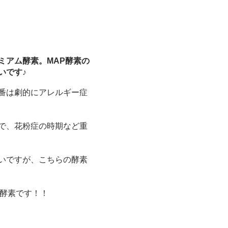
ミアム酵素。MAP酵素の
いです♪
一番は劇的にアレルギー症
ので、花粉症の時期など重
ないですが、こちらの酵素
P酵素です！！