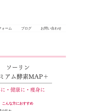
フォーム
ブログ
お問い合わせ
ソーリン
ミアム酵素MAP＋
容に・健康に・痩身に
こんな方におすすめ
慣の乱れ