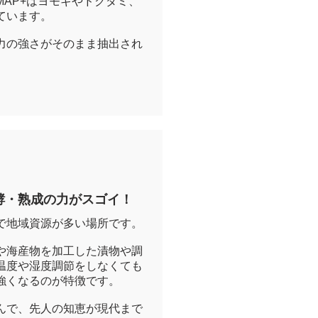
AP+はヨモギやドクダミ、
ています。
力の強さがそのまま抽出され
酵・熟成の力がスゴイ！
で地域資源が多い場所です。
や海産物を加工した漬物や調
温度や湿度調節をしなくても
強くなるのが特徴です。
んで、先人の知恵が現代まで