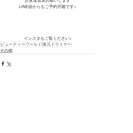
お友達追加お願いします
LINE@からもご予約可能です♪
インスタもご覧ください♪
ビューティーワールド
復元ドライヤー
その他
すべて表示
最新記事