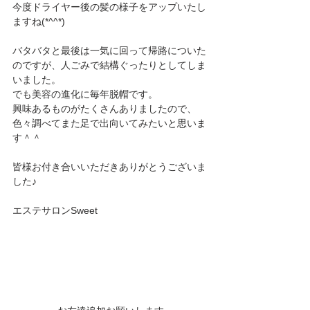
今度ドライヤー後の髪の様子をアップいたし
ますね(*^^*)
バタバタと最後は一気に回って帰路についた
のですが、人ごみで結構ぐったりとしてしま
いました。
でも美容の進化に毎年脱帽です。
興味あるものがたくさんありましたので、
色々調べてまた足で出向いてみたいと思いま
す＾＾
皆様お付き合いいただきありがとうございま
した♪
エステサロンSweet