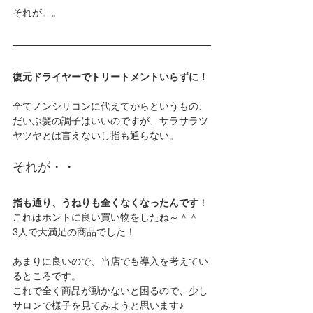
それが。。
復元ドライヤーでトリートメントいらずに！
全てノンシリコンに代えてからというもの、
だいぶ髪の調子はいいのですが、サラサラツ
ヤツヤとは言えないし指も通らない。
それが・・
指も通り、うねりも全くなくなったんです
！
これはホントに良い買い物をしたね～＾＾
3人で大満足の商品でした！
あまりに良いので、当店でも導入を考えてい
るところです。
これで全く商品が動かないと困るので、少し
サロンで様子を見てみようと思います♪