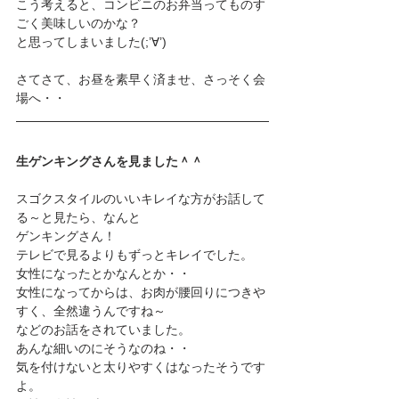
こう考えると、コンビニのお弁当ってものす
ごく美味しいのかな？
と思ってしまいました(;’∀’)
さてさて、お昼を素早く済ませ、さっそく会
場へ・・ 
生ゲンキングさんを見ました＾＾
スゴクスタイルのいいキレイな方がお話して
る～と見たら、なんと
ゲンキングさん！
テレビで見るよりもずっとキレイでした。
女性になったとかなんとか・・
女性になってからは、お肉が腰回りにつきや
すく、全然違うんですね～
などのお話をされていました。
あんな細いのにそうなのね・・
気を付けないと太りやすくはなったそうです
よ。