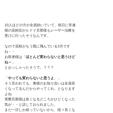
10人ほどの方が全員効いていて、前日に常連
様の花粉症がヒドイ旦那様もレーザー治療を
受けに行ったそうなんです。
なので花粉がもう既に飛んでいる3月です
ね・・
お医者様は「
ほとんど変わらないと思うけど
ね～
」
とおっしゃったそうで。？？？
「
やっても変わらないと思うよ
。」
そう言われても、奥様のお知り合いは全員良
くなってるんだからやってくれ。となります
よね
実際旦那様は良くなるどころかひどくなった
気が・・と話しておられました。
まだ一日しか経っていないから、段々良くな