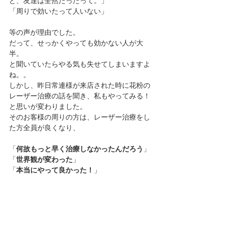
ど、友達は全然だったって。」
「周りで効いたって人いない」
等の声が理由でした。
だって、せっかくやっても効かない人が大
半。
と聞いていたらやる気も失せてしまいますよ
ね。。
しかし、昨日常連様が来店された時に花粉の
レーザー治療の話を聞き、私もやってみる！
と思いが変わりました。
そのお客様の周りの方は、レーザー治療をし
た方全員が良くなり、
「
何故もっと早く治療しなかったんだろう
」
「
世界観が変わった
」
「
本当にやって良かった！
」