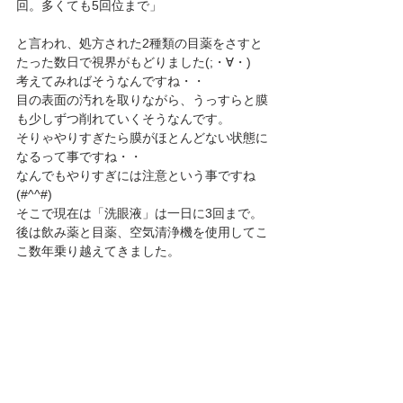
回。多くても5回位まで」
と言われ、処方された2種類の目薬をさすと
たった数日で視界がもどりました(;・∀・)
考えてみればそうなんですね・・
目の表面の汚れを取りながら、うっすらと膜
も少しずつ削れていくそうなんです。
そりゃやりすぎたら膜がほとんどない状態に
なるって事ですね・・
なんでもやりすぎには注意という事ですね
(#^^#)
そこで現在は「洗眼液」は一日に3回まで。
後は飲み薬と目薬、空気清浄機を使用してこ
こ数年乗り越えてきました。