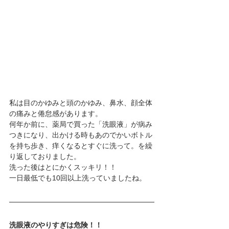
私は目のかゆみと頭のかゆみ、鼻水、顔全体
の痛みと倦怠感があります。
何年か前に、薬局で買った「洗眼液」が病み
つきになり、出かける時もあのでかいボトル
を持ち歩き、痒くなるとすぐに洗って。を繰
り返しておりました。
洗った後はとにかくスッキリ！！
一日最低でも10回以上洗っていましたね。
洗眼液のやりすぎは危険！！