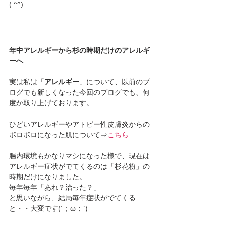
( ^^) 
年中アレルギーから杉の時期だけのアレルギ
ーへ
実は私は「
アレルギー
」について、以前のブ
ログでも新しくなった今回のブログでも、何
度か取り上げております。
ひどいアレルギーやアトピー性皮膚炎からの
ボロボロになった肌について⇒
こちら
腸内環境もかなりマシになった様で、現在は
アレルギー症状がでてくるのは「杉花粉」の
時期だけになりました。
毎年毎年「あれ？治った？」
と思いながら、結局毎年症状がでてくる
と・・大変です(´；ω；`)