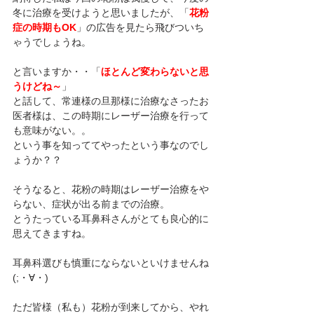
冬に治療を受けようと思いましたが、「
花粉
症の時期もOK
」の広告を見たら飛びついち
ゃうでしょうね。
と言いますか・・「
ほとんど変わらないと思
うけどね～
」
と話して、常連様の旦那様に治療なさったお
医者様は、この時期にレーザー治療を行って
も意味がない。。
という事を知っててやったという事なのでし
ょうか？？
そうなると、花粉の時期はレーザー治療をや
らない、症状が出る前までの治療。
とうたっている耳鼻科さんがとても良心的に
思えてきますね。
耳鼻科選びも慎重にならないといけませんね
(;・∀・)
ただ皆様（私も）花粉が到来してから、やれ