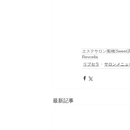
エステサロン
船橋
Sweet
Revcella
リブセラ
サロンメニュ
最新記事