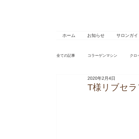
ホーム
お知らせ
サロンガイ
全ての記事
コラーゲンマシン
クロ
2020年2月4日
サロンメニュー
サロン紹介
T様リブセラ
オススメ商品
お客様の声
ホ