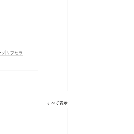
ング
リブセラ
すべて表示