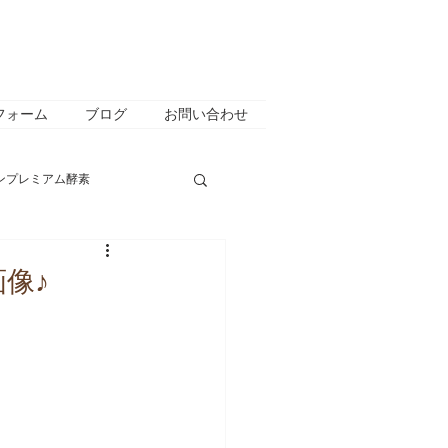
フォーム
ブログ
お問い合わせ
ンプレミアム酵素
介
キャンペーン
像♪