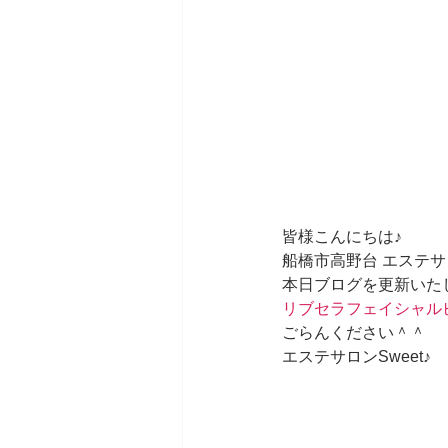
皆様こんにちは♪
船橋市高野台 エステサ
本日ブログを更新いた
リブセラフェイシャル
ごらんください＾＾
エステサロンSweet♪