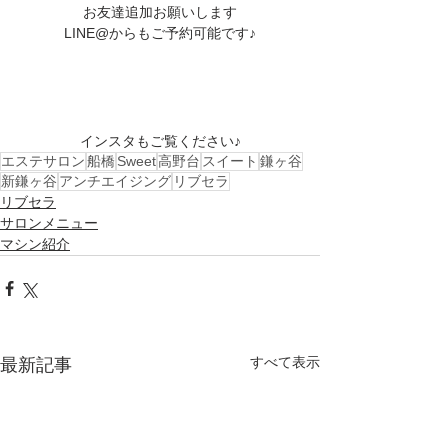
お友達追加お願いします
LINE@からもご予約可能です♪
インスタもご覧ください♪
エステサロン
船橋
Sweet
高野台
スイート
鎌ヶ谷
新鎌ヶ谷
アンチエイジング
リブセラ
リブセラ
サロンメニュー
マシン紹介
すべて表示
最新記事