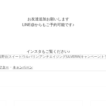
お友達追加お願いします
LINE@からもご予約可能です♪
インスタもご覧ください♪
高野台
スイート
ウルバリン
アンチエイジング
ULVERIN
キャンペーン
ト
フター
キャンペーン