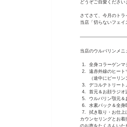
どうぞご自愛ください
さてさて、今月のトラ
当店「切らないフェイ
当店のウルバリンメニ
全身コラーゲンマ
遠赤外線のヒート
（途中にピーリン
デコルテトリート
首元＆お顔ラジオ
ウルバリン顎元＆
水素パック＆全身E
拭き取り・お仕上
カウンセリングとお着
のお声をたくさんいた