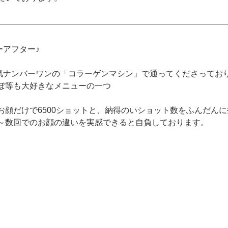
ーアフター♪
気ナンバーワンの「コラーゲンマシン」で通ってくださってお
ぼ等も大好きなメニューの一つ
お顔だけで6500ショットと、納得のいショット数をふんだん
～数回でのお顔の違いを実感できると自負しております。