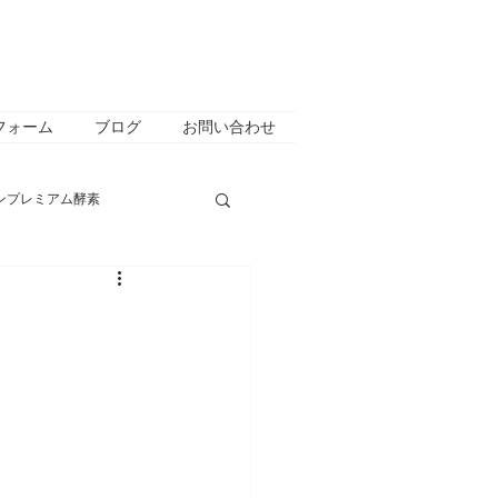
フォーム
ブログ
お問い合わせ
ンプレミアム酵素
介
キャンペーン