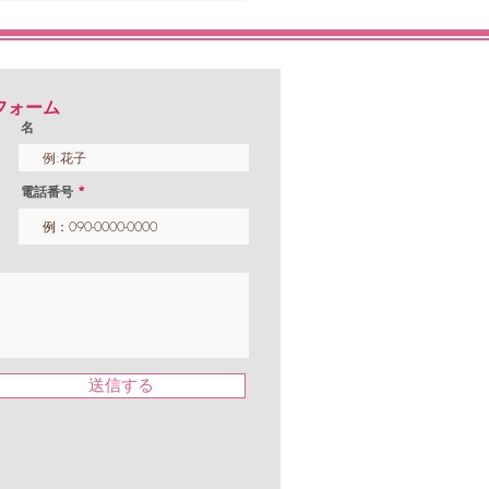
ステ・ビフォーアフター
♪
フォーム
名
電話番号
送信する