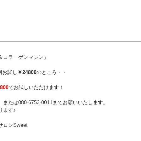
＆コラーゲンマシン」
回お試し
￥24800
のところ・・
800
でお試しいただけます！
たは080-6753-0011までお願いいたします。
ります♪
ロンSweet