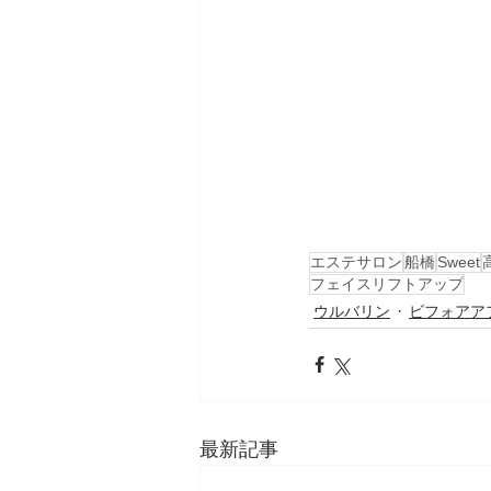
エステサロン
船橋
Sweet
フェイスリフトアップ
ウルバリン
ビフォアア
最新記事